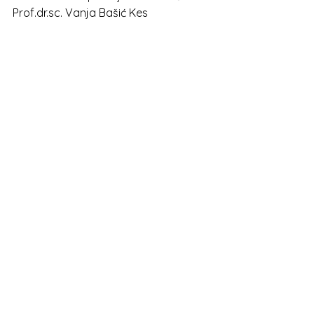
Prof.dr.sc. Vanja Bašić Kes