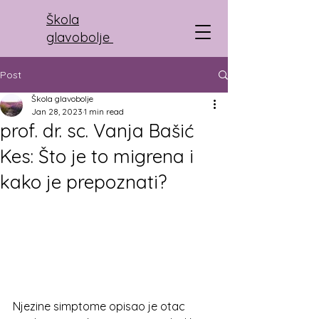
Škola
glavobolje
Post
Škola glavobolje
Jan 28, 2023
1 min read
prof. dr. sc. Vanja Bašić
Kes: Što je to migrena i
kako je prepoznati?
Njezine simptome opisao je otac 