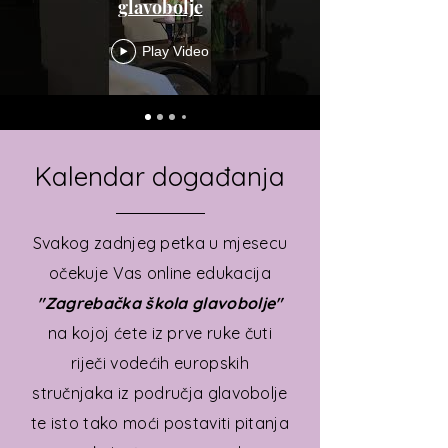
glavobolje
Play Video
Kalendar događanja
Svakog zadnjeg petka u mjesecu
očekuje Vas online edukacija
"Zagrebačka škola glavobolje"
na kojoj ćete iz prve ruke čuti
riječi vodećih europskih
stručnjaka iz područja glavobolje
te isto tako moći postaviti pitanja