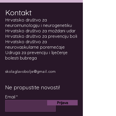
Kontakt
Hrvatsko društvo za
neuroimunologiju i neurogenetiku
Hrvatsko društvo za moždani udar
Hrvatsko društvo za prevenciju boli
Hrvatsko društvo za
neurovaskularne poremećaje
Udruga za prevenciju i liječenje
bolesti bubrega
skolaglavobolje@gmail.com
Ne propustite novosti!
Email
Prijava