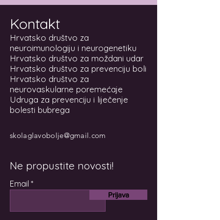
Kontakt
Hrvatsko društvo za
neuroimunologiju i neurogenetiku
Hrvatsko društvo za moždani udar
Hrvatsko društvo za prevenciju boli
Hrvatsko društvo za
neurovaskularne poremećaje
Udruga za prevenciju i liječenje
bolesti bubrega
skolaglavobolje@gmail.com
Ne propustite novosti!
Email
Prijava