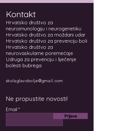
Kontakt
Hrvatsko društvo za
neuroimunologiju i neurogenetiku
Hrvatsko društvo za moždani udar
Hrvatsko društvo za prevenciju boli
Hrvatsko društvo za
neurovaskularne poremećaje
Udruga za prevenciju i liječenje
bolesti bubrega
skolaglavobolje@gmail.com
Ne propustite novosti!
Email
Prijava