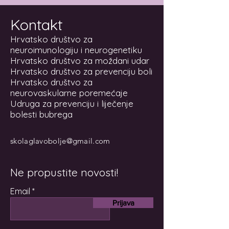
Kontakt
Hrvatsko društvo za
neuroimunologiju i neurogenetiku
Hrvatsko društvo za moždani udar
Hrvatsko društvo za prevenciju boli
Hrvatsko društvo za
neurovaskularne poremećaje
Udruga za prevenciju i liječenje
bolesti bubrega
skolaglavobolje@gmail.com
Ne propustite novosti!
Email
Prijava