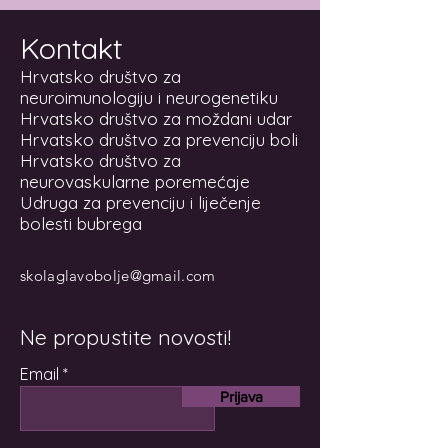
Kontakt
Hrvatsko društvo za
neuroimunologiju i neurogenetiku
Hrvatsko društvo za moždani udar
Hrvatsko društvo za prevenciju boli
Hrvatsko društvo za
neurovaskularne poremećaje
Udruga za prevenciju i liječenje
bolesti bubrega
skolaglavobolje@gmail.com
Ne propustite novosti!
Email
Prijava