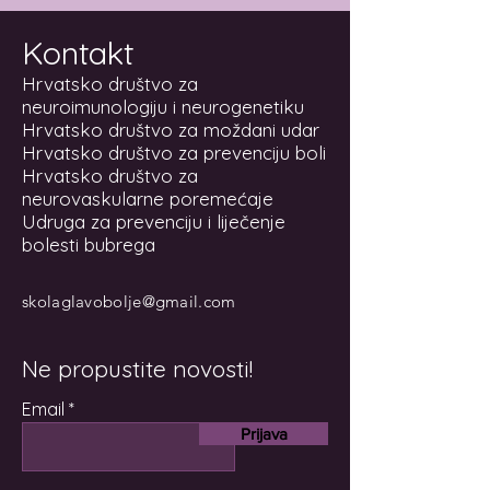
Kontakt
Hrvatsko društvo za
neuroimunologiju i neurogenetiku
Hrvatsko društvo za moždani udar
Hrvatsko društvo za prevenciju boli
Hrvatsko društvo za
neurovaskularne poremećaje
Udruga za prevenciju i liječenje
bolesti bubrega
skolaglavobolje@gmail.com
Ne propustite novosti!
Email
Prijava