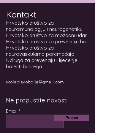
Kontakt
Hrvatsko društvo za
neuroimunologiju i neurogenetiku
Hrvatsko društvo za moždani udar
Hrvatsko društvo za prevenciju boli
Hrvatsko društvo za
neurovaskularne poremećaje
Udruga za prevenciju i liječenje
bolesti bubrega
skolaglavobolje@gmail.com
Ne propustite novosti!
Email
Prijava