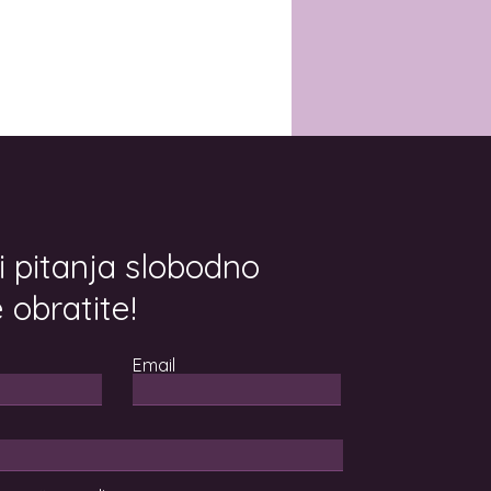
i pitanja slobodno
 obratite!
Email