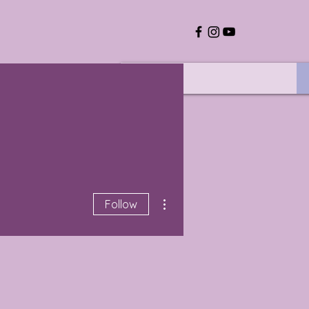
More actions
Follow