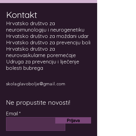
Kontakt
Hrvatsko društvo za
neuroimunologiju i neurogenetiku
Hrvatsko društvo za moždani udar
Hrvatsko društvo za prevenciju boli
Hrvatsko društvo za
neurovaskularne poremećaje
Udruga za prevenciju i liječenje
bolesti bubrega
skolaglavobolje@gmail.com
Ne propustite novosti!
Email
Prijava