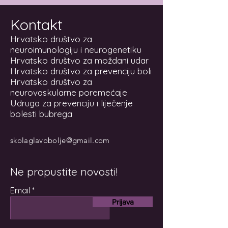
Kontakt
Hrvatsko društvo za
neuroimunologiju i neurogenetiku
Hrvatsko društvo za moždani udar
Hrvatsko društvo za prevenciju boli
Hrvatsko društvo za
neurovaskularne poremećaje
Udruga za prevenciju i liječenje
bolesti bubrega
skolaglavobolje@gmail.com
Ne propustite novosti!
Email
Prijava