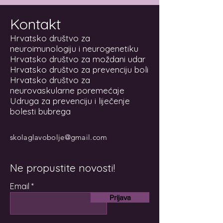
Kontakt
Hrvatsko društvo za
neuroimunologiju i neurogenetiku
Hrvatsko društvo za moždani udar
Hrvatsko društvo za prevenciju boli
Hrvatsko društvo za
neurovaskularne poremećaje
Udruga za prevenciju i liječenje
bolesti bubrega
skolaglavobolje@gmail.com
Ne propustite novosti!
Email
Prijava