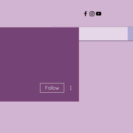
More actions
Follow