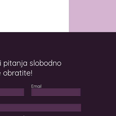
i pitanja slobodno
 obratite!
Email