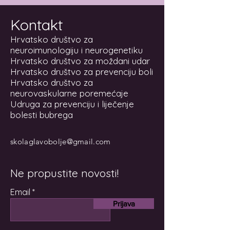
Kontakt
Hrvatsko društvo za
neuroimunologiju i neurogenetiku
Hrvatsko društvo za moždani udar
Hrvatsko društvo za prevenciju boli
Hrvatsko društvo za
neurovaskularne poremećaje
Udruga za prevenciju i liječenje
bolesti bubrega
skolaglavobolje@gmail.com
Ne propustite novosti!
Email
Prijava