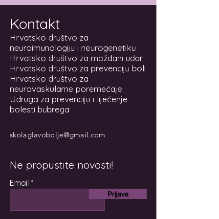
Kontakt
Hrvatsko društvo za
neuroimunologiju i neurogenetiku
Hrvatsko društvo za moždani udar
Hrvatsko društvo za prevenciju boli
Hrvatsko društvo za
neurovaskularne poremećaje
Udruga za prevenciju i liječenje
bolesti bubrega
skolaglavobolje@gmail.com
Ne propustite novosti!
Email
Prijava