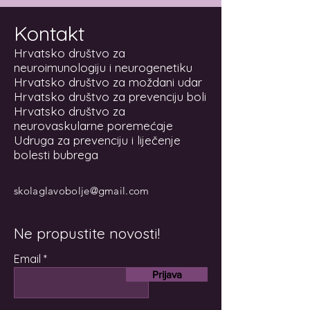
Kontakt
Hrvatsko društvo za
neuroimunologiju i neurogenetiku
Hrvatsko društvo za moždani udar
Hrvatsko društvo za prevenciju boli
Hrvatsko društvo za
neurovaskularne poremećaje
Udruga za prevenciju i liječenje
bolesti bubrega
skolaglavobolje@gmail.com
Ne propustite novosti!
Email
Prijava